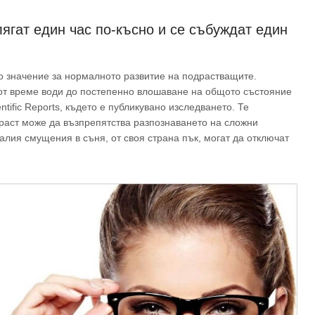
лягат един час по-късно и се събуждат един
о значение за нормалното развитие на подрастващите.
от време води до постепенно влошаване на общото състояние
ntific Reports, където е публикувано изследването. Те
ъзраст може да възпрепятства разпознаването на сложни
лия смущения в съня, от своя страна пък, могат да отключат