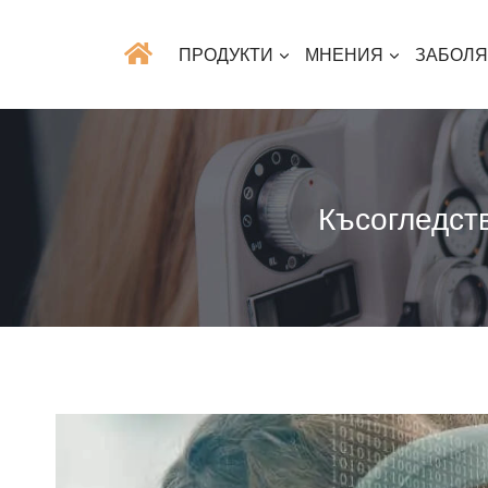
ПРОДУКТИ
МНЕНИЯ
ЗАБОЛ
Късогледст