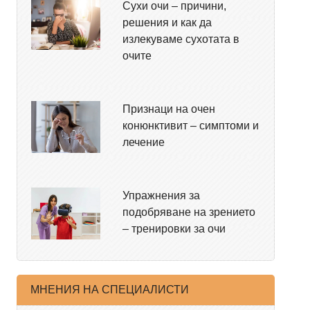
Сухи очи – причини,
решения и как да
излекуваме сухотата в
очите
Признаци на очен
конюнктивит – симптоми и
лечение
Упражнения за
подобряване на зрението
– тренировки за очи
МНЕНИЯ НА СПЕЦИАЛИСТИ