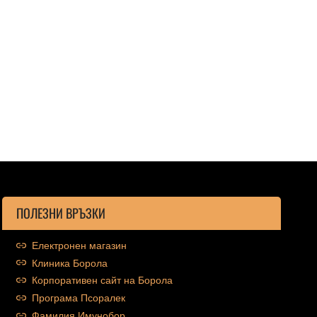
ПОЛЕЗНИ ВРЪЗКИ
Електронен магазин
Клиника Борола
Корпоративен сайт на Борола
Програма Псоралек
Фамилия Имунобор