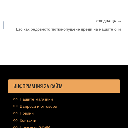
СЛЕДВАЩА
Ето как редовното тютюнопушене вреди на нашите очи
ИНФОРМАЦИЯ ЗА САЙТА
Нашите магазини
Въпроси и отговори
Новини
Контакти
Политика GDPR