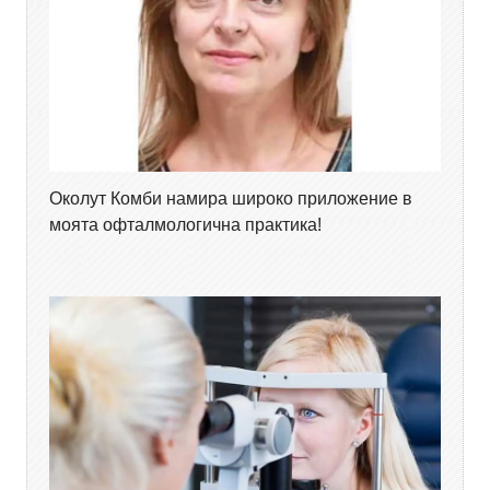
Околут Комби намира широко приложение в
моята офталмологична практика!