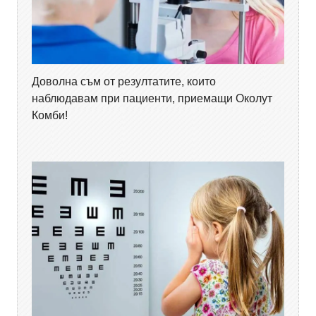
Доволна съм от резултатите, които
наблюдавам при пациенти, приемащи Околут
Комби!