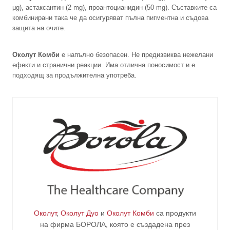
μg), астаксантин (2 mg), проантоцианидин (50 mg). Съставките са
комбинирани така че да осигуряват пълна пигментна и съдова
защита на очите.
Околут Комби
е напълно безопасен. Не предизвиква нежелани
ефекти и странични реакции. Има отлична поносимост и е
подходящ за продължителна употреба.
Околут
,
Околут Дуо
и
Околут Комби
са продукти
на фирма
БОРОЛА
, която е създадена през