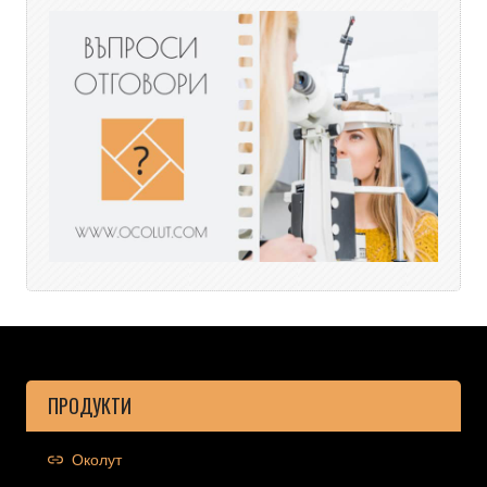
ПРОДУКТИ
Околут