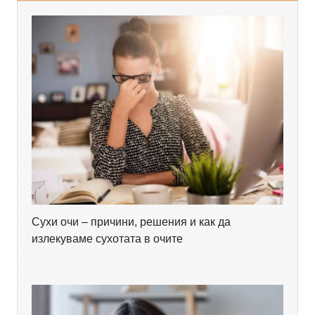
Сухи очи – причини, решения и как да
излекуваме сухотата в очите