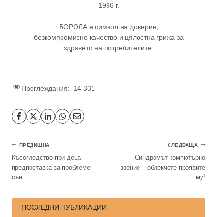
1996 г.
БОРОЛА е символ на доверие,
безкомпромисно качество и цялостна грижа за
здравето на потребителите
.
Преглеждания:
14 331
ПРЕДИШНА
СЛЕДВАЩА
Късогледство при деца –
Синдромът компютърно
предпоставка за проблемен
зрение – облекчете проявите
сън
му!
ПОСЛЕДНИ ПУБЛИКАЦИИ