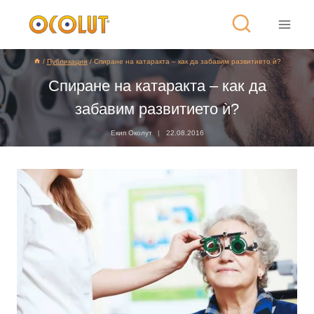
/
Публикации
/
Спиране на катаракта – как да забавим развитието ѝ?
Спиране на катаракта – как да
забавим развитието ѝ?
Екип Околут
22.08.2016