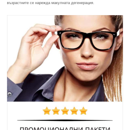
възрастните се нарежда макулната дегенерация.