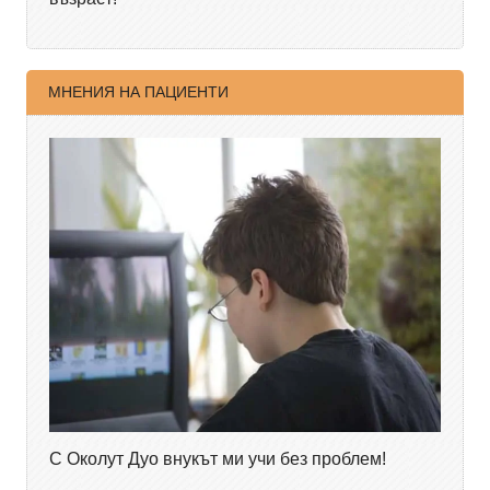
МНЕНИЯ НА ПАЦИЕНТИ
С Околут Дуо внукът ми учи без проблем!