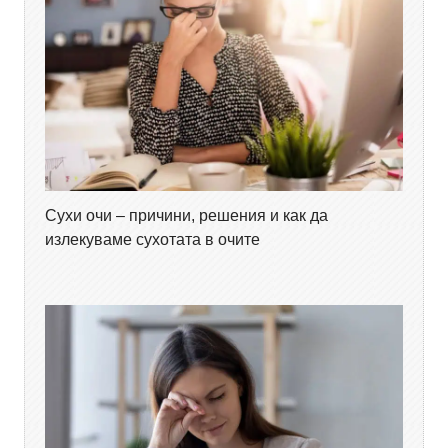
Сухи очи – причини, решения и как да
излекуваме сухотата в очите