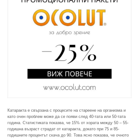
Катаракта е свързана с процесите на стареене на организма и
като очен проблем може да се появи след 40-тата или 50-тата
година. Статистиката показва, че 15% от хората между 50 – 55-
годишна възраст страдат от катаракта, докато при 75 и 85-
годишните процентът скача до 90. Това ясно показва, че очното