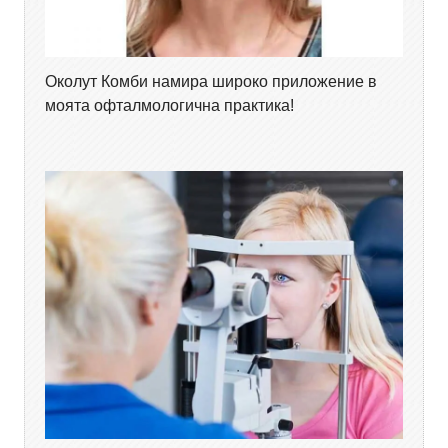
Околут Комби намира широко приложение в
моята офталмологична практика!