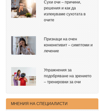
Сухи очи – причини,
решения и как да
излекуваме сухотата в
очите
Признаци на очен
конюнктивит – симптоми и
лечение
Упражнения за
подобряване на зрението
– тренировки за очи
МНЕНИЯ НА СПЕЦИАЛИСТИ