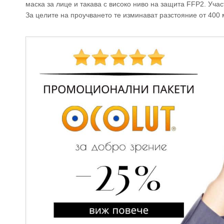
маска за лице и такава с високо ниво на защита FFP2. Учас
За целите на проучването те изминават разстояние от 400 