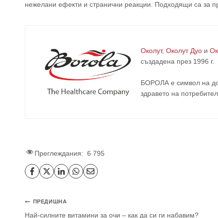
нежелани ефекти и странични реакции. Подходящи са за 
Околут
,
Околут Дуо
и
Ок
създадена през 1996 г.
БОРОЛА е символ на до
здравето на потребител
Преглеждания:
6 795
ПРЕДИШНА
Най-силните витамини за очи – как да си ги набавим?