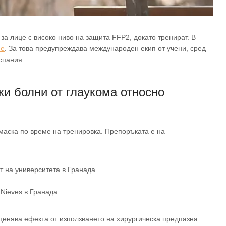
за лице с високо ниво на защита FFP2, докато тренират. В
не
. За това предупреждава международен екип от учени, сред
спания.
ки болни от глаукома относно
маска по време на тренировка. Препоръката е на
т на университета в Гранада
 Nieves в Гранада
ценява ефекта от използването на хирургическа предпазна