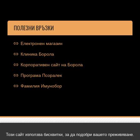
ПОЛЕЗНИ ВРЪЗКИ
Електронен магазин
Клиника Борола
Корпоративен сайт на Борола
Програма Псоралек
Фамилия Имунобор
Copyright © 2026 Ocolut.com | Всички права запазени | Уеб
Този сайт използва бисквитки, за да подобри вашето преживяване.