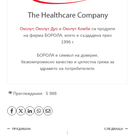
Околут
,
Околут Дуо
и
Околут Комби
са продукти
на фирма
БОРОЛА
, която е създадена през
1996 г.
БОРОЛА е символ на доверие,
безкомпромисно качество и цялостна грижа за
здравето на потребителите
.
Преглеждания:
5 988
ПРЕДИШНА
СЛЕДВАЩА