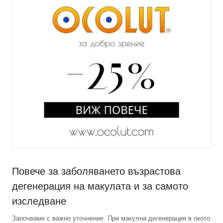
Повече за заболяването възрастова
дегенерация на макулата и за самото
изследване
Започваме с важно уточнение. При макулна дегенерация в окото