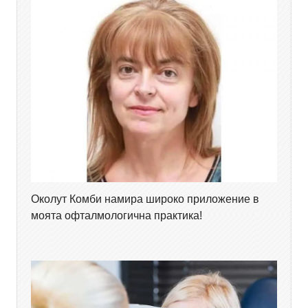
Околут Комби намира широко приложение в
моята офталмологична практика!