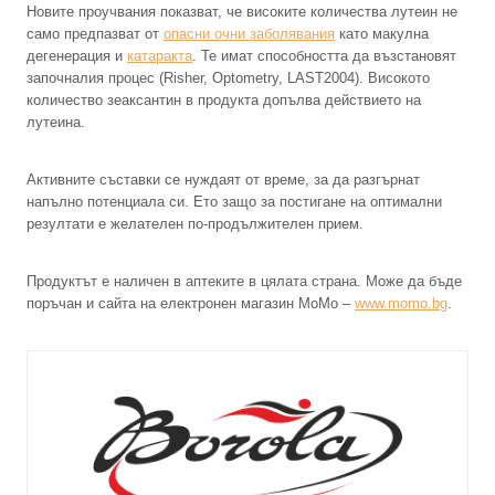
Новите проучвания показват, че високите количества лутеин не
само предпазват от
опасни очни заболявания
като макулна
дегенерация и
катаракта
. Те имат способността да възстановят
започналия процес (Risher, Optometry, LAST2004). Високото
количество зеаксантин в продукта допълва действието на
лутеина.
Активните съставки се нуждаят от време, за да разгърнат
напълно потенциала си. Ето защо за постигане на оптимални
резултати е желателен по-продължителен прием.
Продуктът е наличен в аптеките в цялата страна. Може да бъде
поръчан и сайта на електронен магазин МоМо –
www.momo.bg
.