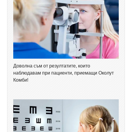
Доволна съм от резултатите, които
наблюдавам при пациенти, приемащи Околут
Комби!