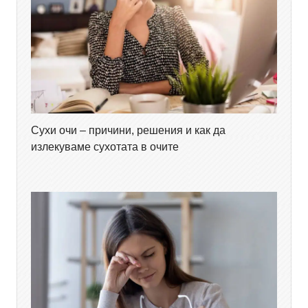
Сухи очи – причини, решения и как да
излекуваме сухотата в очите