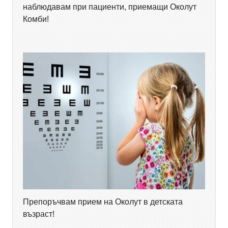
наблюдавам при пациенти, приемащи Околут
Комби!
Препоръчвам прием на Околут в детската
възраст!