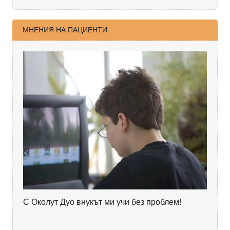
МНЕНИЯ НА ПАЦИЕНТИ
С Околут Дуо внукът ми учи без проблем!