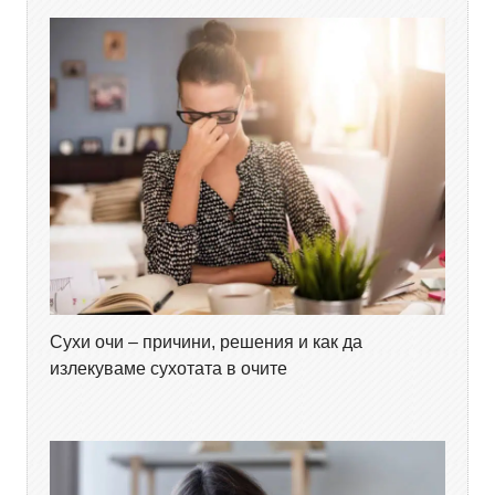
Сухи очи – причини, решения и как да
излекуваме сухотата в очите