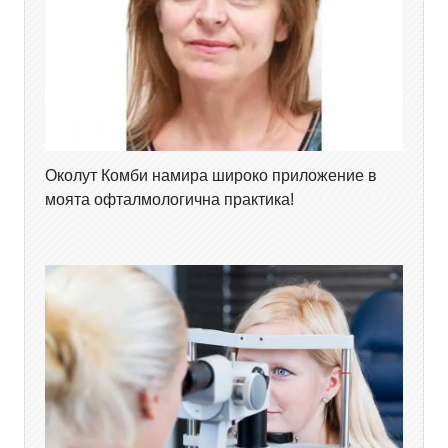
Околут Комби намира широко приложение в
моята офталмологична практика!