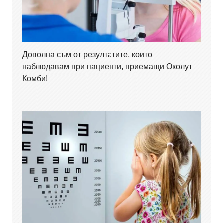
Доволна съм от резултатите, които
наблюдавам при пациенти, приемащи Околут
Комби!