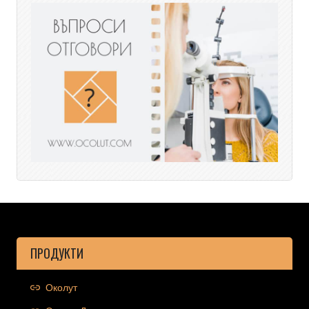
ПРОДУКТИ
Околут