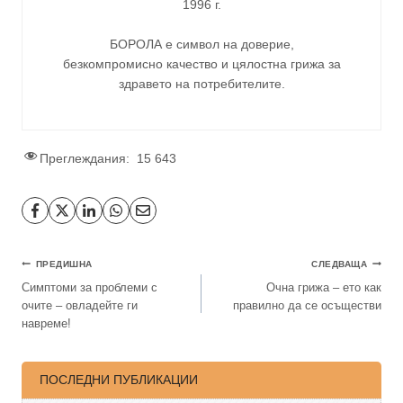
1996 г.
БОРОЛА е символ на доверие,
безкомпромисно качество и цялостна грижа за
здравето на потребителите
.
Преглеждания:
15 643
ПРЕДИШНА
СЛЕДВАЩА
Симптоми за проблеми с
Очна грижа – ето как
очите – овладейте ги
правилно да се осъществи
навреме!
ПОСЛЕДНИ ПУБЛИКАЦИИ