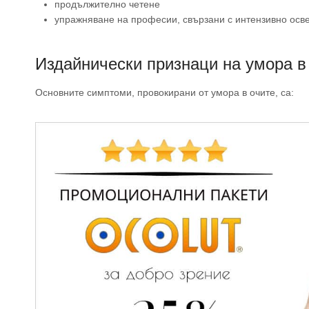
продължително четене
упражняване на професии, свързани с интензивно осв
Издайнически признаци на умора в
Основните симптоми, провокирани от умора в очите, са: