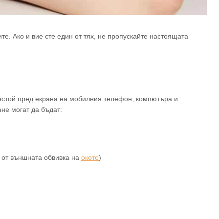
те. Ако и вие сте един от тях, не пропускайте настоящата
естой пред екрана на мобилния телефон, компютъра и
не могат да бъдат:
т от външната обвивка на
окото
)