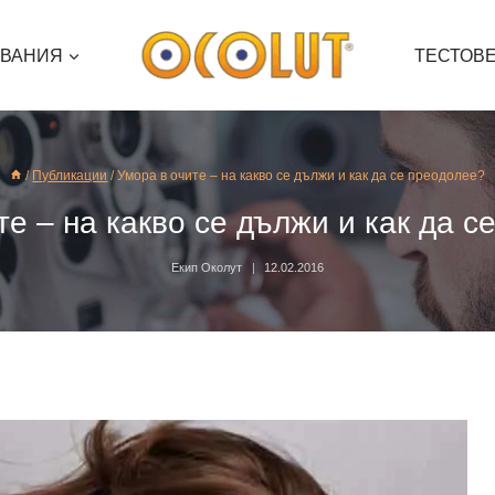
ЯВАНИЯ
ТЕСТОВ
/
Публикации
/
Умора в очите – на какво се дължи и как да се преодолее?
те – на какво се дължи и как да с
Екип Околут
12.02.2016