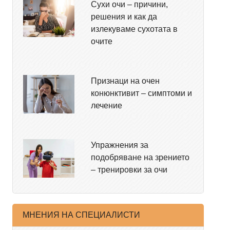
Сухи очи – причини,
решения и как да
излекуваме сухотата в
очите
Признаци на очен
конюнктивит – симптоми и
лечение
Упражнения за
подобряване на зрението
– тренировки за очи
МНЕНИЯ НА СПЕЦИАЛИСТИ