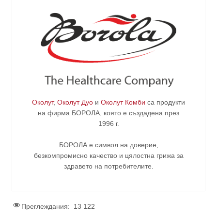
Околут
,
Околут Дуо
и
Околут Комби
са продукти
на фирма
БОРОЛА
, която е създадена през
1996 г.
БОРОЛА е символ на доверие,
безкомпромисно качество и цялостна грижа за
здравето на потребителите
.
Преглеждания:
13 122