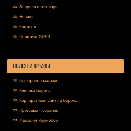
Въпроси и отговори
Новини
Контакти
Политика GDPR
ПОЛЕЗНИ ВРЪЗКИ
Електронен магазин
Клиника Борола
Корпоративен сайт на Борола
Програма Псоралек
Фамилия Имунобор