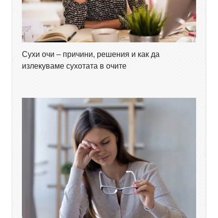
Сухи очи – причини, решения и как да
излекуваме сухотата в очите