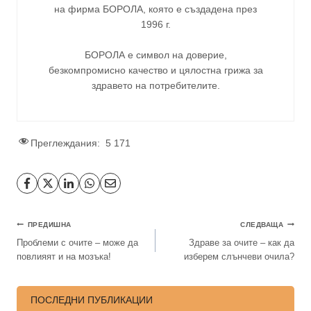
на фирма
БОРОЛА
, която е създадена през
1996 г.
БОРОЛА е символ на доверие,
безкомпромисно качество и цялостна грижа за
здравето на потребителите
.
Преглеждания:
5 171
ПРЕДИШНА
СЛЕДВАЩА
Проблеми с очите – може да
Здраве за очите – как да
повлияят и на мозъка!
изберем слънчеви очила?
ПОСЛЕДНИ ПУБЛИКАЦИИ