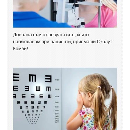
Доволна съм от резултатите, които
наблюдавам при пациенти, приемащи Околут
Комби!