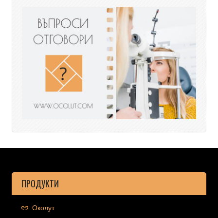
ПРОДУКТИ
Околут