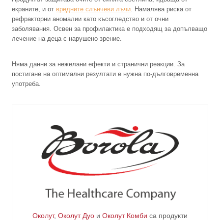
екраните, и от
вредните слънчеви лъчи
. Намалява риска от
рефракторни аномалии като късогледство и от очни
заболявания. Освен за профилактика е подходящ за допълващо
лечение на деца с нарушено зрение.
Няма данни за нежелани ефекти и странични реакции. За
постигане на оптимални резултати е нужна по-дълговременна
употреба.
Околут
,
Околут Дуо
и
Околут Комби
са продукти