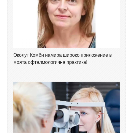
Околут Комби намира широко приложение в
моята офталмологична практика!