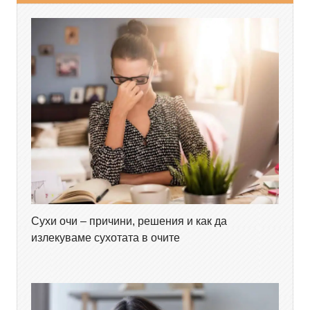
Сухи очи – причини, решения и как да
излекуваме сухотата в очите