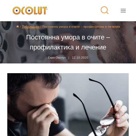
/
Публикации
/
Постоянна умора в очите – профилактика и лечение
Постоянна умора в очите –
профилактика и лечение
Екип Околут
12.10.2020