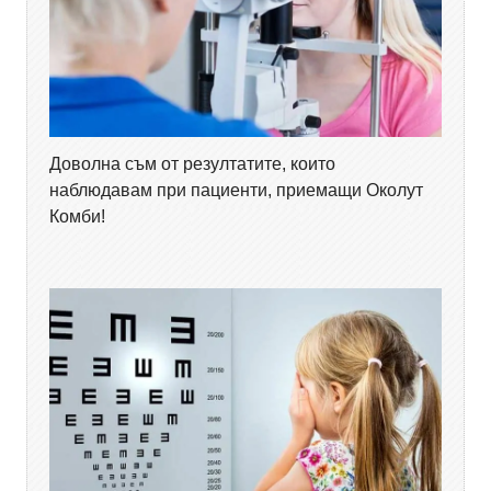
Доволна съм от резултатите, които
наблюдавам при пациенти, приемащи Околут
Комби!