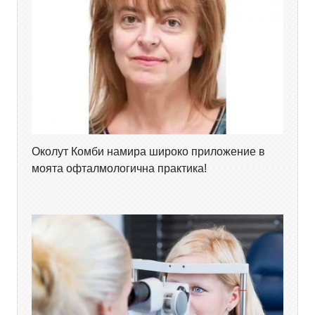
Околут Комби намира широко приложение в
моята офталмологична практика!