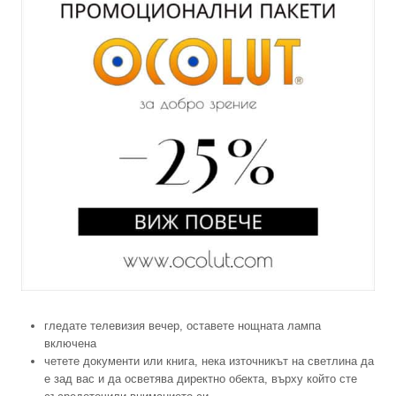
гледате телевизия вечер, оставете нощната лампа
включена
четете документи или книга, нека източникът на светлина да
е зад вас и да осветява директно обекта, върху който сте