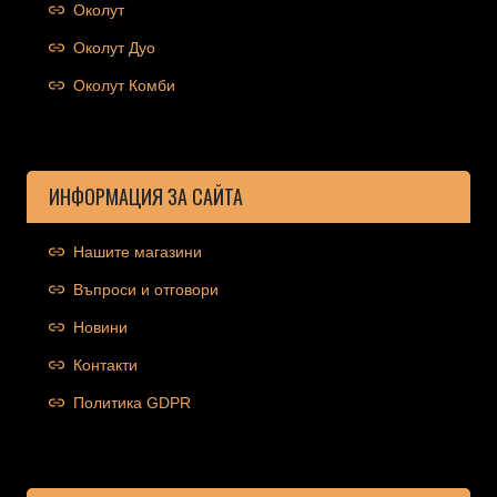
Околут
Околут Дуо
Околут Комби
ИНФОРМАЦИЯ ЗА САЙТА
Нашите магазини
Въпроси и отговори
Новини
Контакти
Политика GDPR