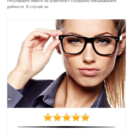
Регулирайте нивото на осветеност съобразно извършваните
дейности. В случай че: