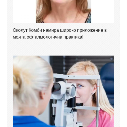
Околут Комби намира широко приложение в
моята офталмологична практика!