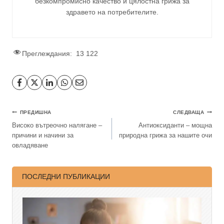
безкомпромисно качество и цялостна грижа за
здравето на потребителите
.
Преглеждания:
13 122
ПРЕДИШНА
СЛЕДВАЩА
Високо вътреочно налягане –
Антиоксиданти – мощна
причини и начини за
природна грижа за нашите очи
овладяване
ПОСЛЕДНИ ПУБЛИКАЦИИ