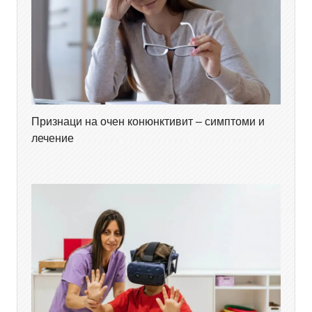
Признаци на очен конюнктивит – симптоми и
лечение