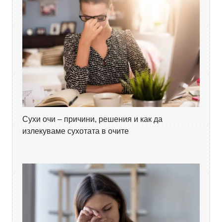
Сухи очи – причини, решения и как да
излекуваме сухотата в очите