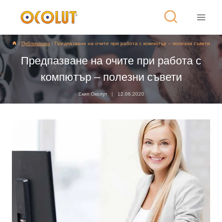
/
Публикации
/
Предпазване на очите при работа с компютър – полезни съвети
Предпазване на очите при работа с
компютър – полезни съвети
Екип Околут
12.06.2020