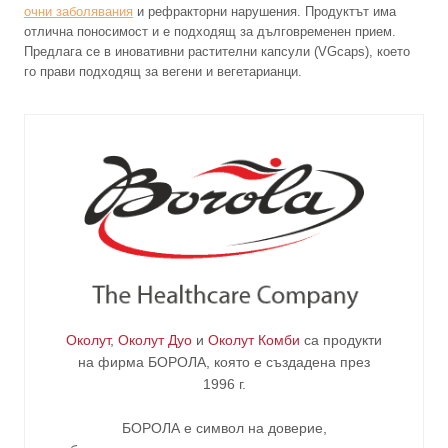
очни заболявания
и рефракторни нарушения. Продуктът има
отлична поносимост и е подходящ за дълговременен прием.
Предлага се в иновативни растителни капсули (VGcaps), което
го прави подходящ за вегени и вегетарианци.
Околут
,
Околут Дуо
и
Околут Комби
са продукти
на фирма
БОРОЛА
, която е създадена през
1996 г.
БОРОЛА е символ на доверие,