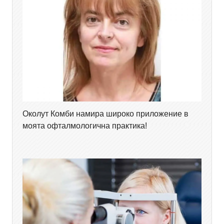
Околут Комби намира широко приложение в
моята офталмологична практика!