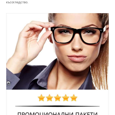
късогледство.