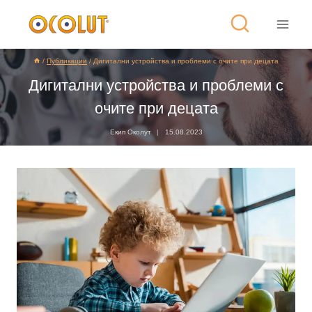
/
Публикации
/
Дигитални устройства и проблеми с очите при децата
Дигитални устройства и проблеми с
очите при децата
Екип Околут
15.08.2023