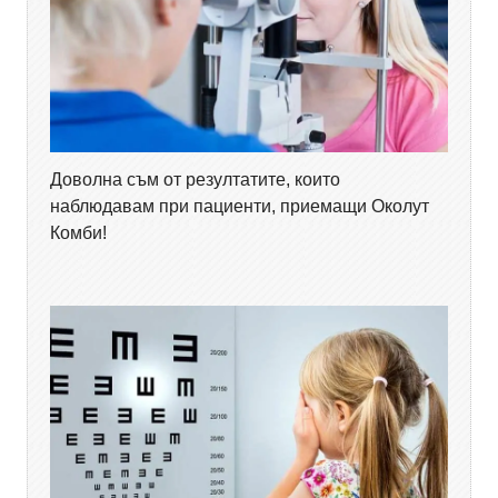
Доволна съм от резултатите, които
наблюдавам при пациенти, приемащи Околут
Комби!