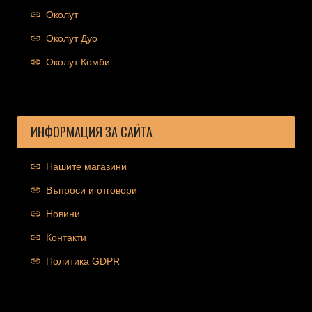
Околут
Околут Дуо
Околут Комби
ИНФОРМАЦИЯ ЗА САЙТА
Нашите магазини
Въпроси и отговори
Новини
Контакти
Политика GDPR