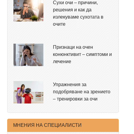
Сухи очи – причини,
решения и как да
излекуваме сухотата в
очите
Признаци на очен
конюнктивит – симптоми и
лечение
Упражнения за
подобряване на зрението
– тренировки за очи
МНЕНИЯ НА СПЕЦИАЛИСТИ