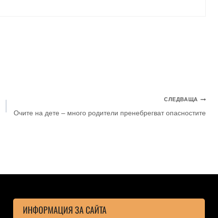
СЛЕДВАЩА
Очите на дете – много родители пренебрегват опасностите
ИНФОРМАЦИЯ ЗА САЙТА