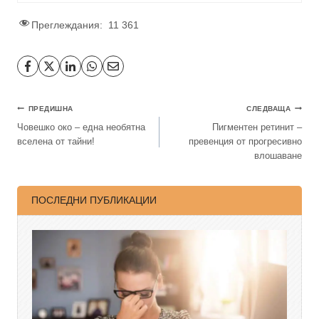
Преглеждания:
11 361
ПРЕДИШНА
СЛЕДВАЩА
Човешко око – една необятна
Пигментен ретинит –
вселена от тайни!
превенция от прогресивно
влошаване
ПОСЛЕДНИ ПУБЛИКАЦИИ