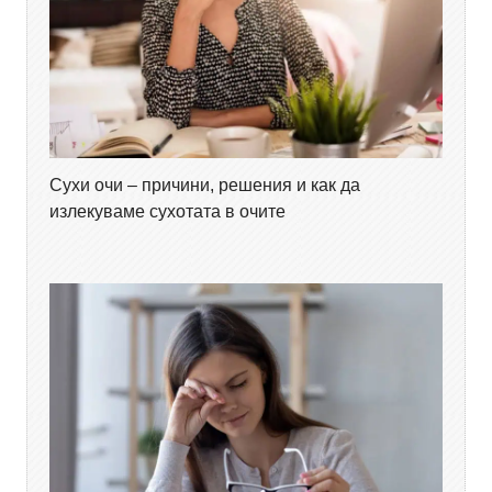
Сухи очи – причини, решения и как да
излекуваме сухотата в очите