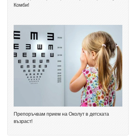
Комби!
Препоръчвам прием на Околут в детската
възраст!