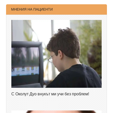
МНЕНИЯ НА ПАЦИЕНТИ
С Околут Дуо внукът ми учи без проблем!