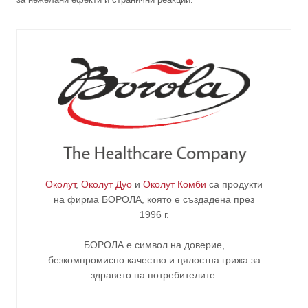
Околут
,
Околут Дуо
и
Околут Комби
са продукти
на фирма
БОРОЛА
, която е създадена през
1996 г.
БОРОЛА е символ на доверие,
безкомпромисно качество и цялостна грижа за
здравето на потребителите
.