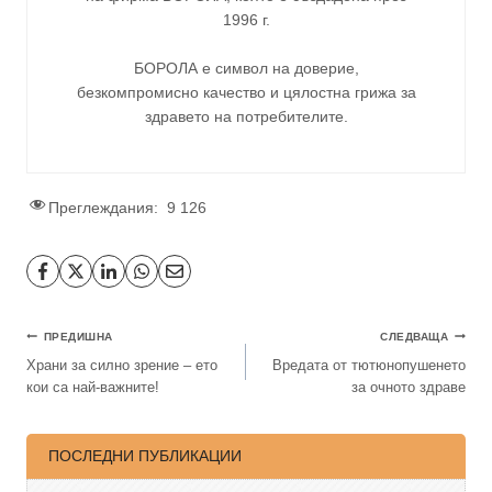
1996 г.
БОРОЛА е символ на доверие,
безкомпромисно качество и цялостна грижа за
здравето на потребителите
.
Преглеждания:
9 126
ПРЕДИШНА
СЛЕДВАЩА
Храни за силно зрение – ето
Вредата от тютюнопушенето
кои са най-важните!
за очното здраве
ПОСЛЕДНИ ПУБЛИКАЦИИ