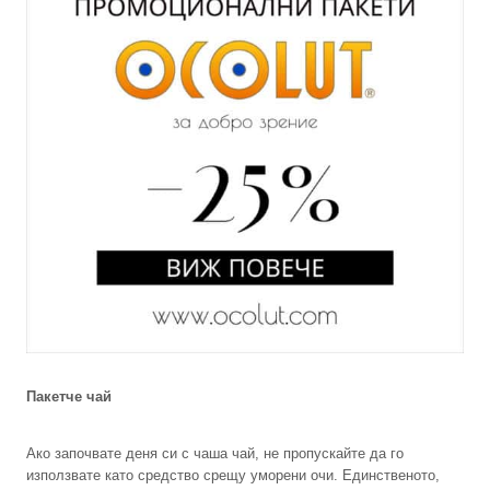
Пакетче чай
Ако започвате деня си с чаша чай, не пропускайте да го
използвате като средство срещу уморени очи. Единственото,