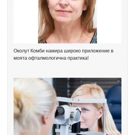
Околут Комби намира широко приложение в
моята офталмологична практика!