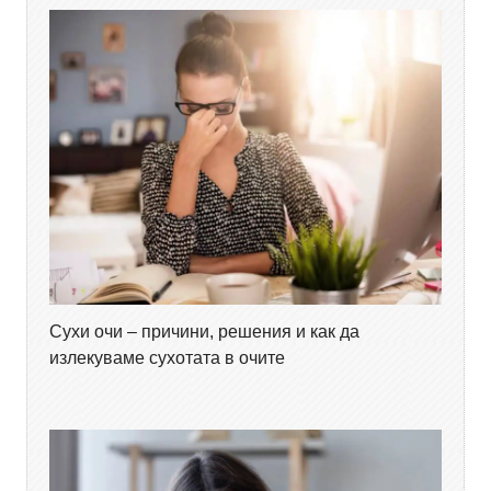
Сухи очи – причини, решения и как да
излекуваме сухотата в очите