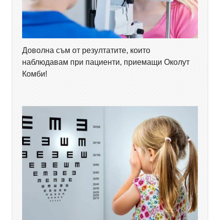
Доволна съм от резултатите, които
наблюдавам при пациенти, приемащи Околут
Комби!