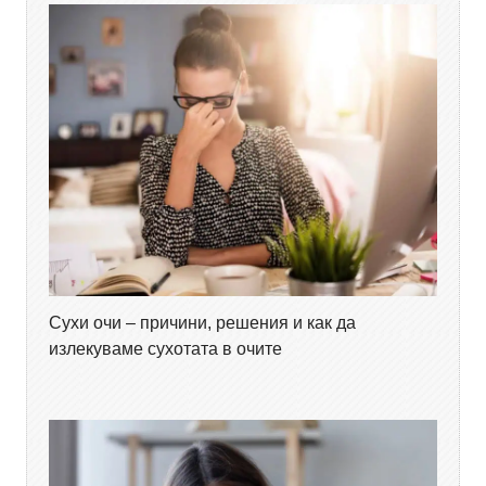
Сухи очи – причини, решения и как да
излекуваме сухотата в очите