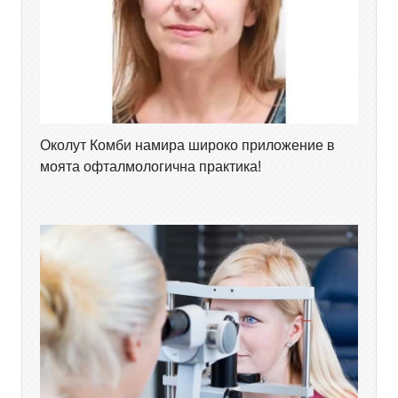
Околут Комби намира широко приложение в
моята офталмологична практика!