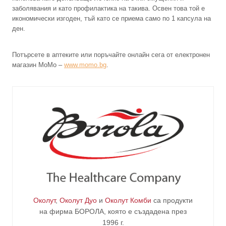
заболявания и като профилактика на такива. Освен това той е
икономически изгоден, тъй като се приема само по 1 капсула на
ден.
Потърсете в аптеките или поръчайте онлайн сега от електронен
магазин МоМо –
www.momo.bg
.
Околут
,
Околут Дуо
и
Околут Комби
са продукти
на фирма
БОРОЛА
, която е създадена през
1996 г.