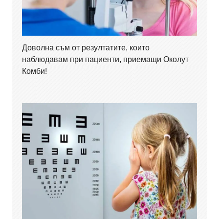
Доволна съм от резултатите, които
наблюдавам при пациенти, приемащи Околут
Комби!