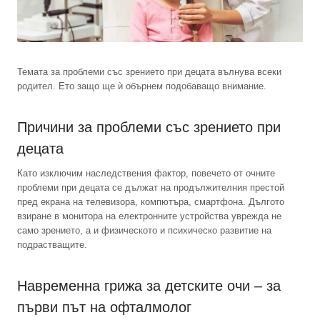
Темата за проблеми със зрението при децата вълнува всеки
родител. Ето защо ще ѝ обърнем подобаващо внимание.
Причини за проблеми със зрението при
децата
Като изключим наследствения фактор, повечето от очните
проблеми при децата се дължат на продължителния престой
пред екрана на телевизора, компютъра, смартфона. Дългото
взиране в монитора на електронните устройства уврежда не
само зрението, а и физическото и психическо развитие на
подрастващите.
Навременна грижа за детските очи – за
първи път на офталмолог