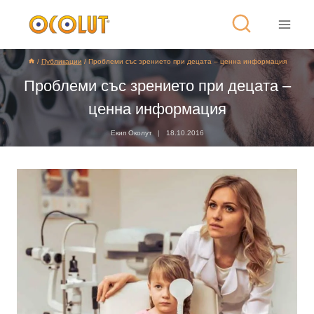
/
Публикации
/
Проблеми със зрението при децата – ценна информация
Проблеми със зрението при децата –
ценна информация
Екип Околут
18.10.2016