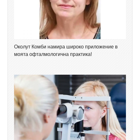
Околут Комби намира широко приложение в
моята офталмологична практика!