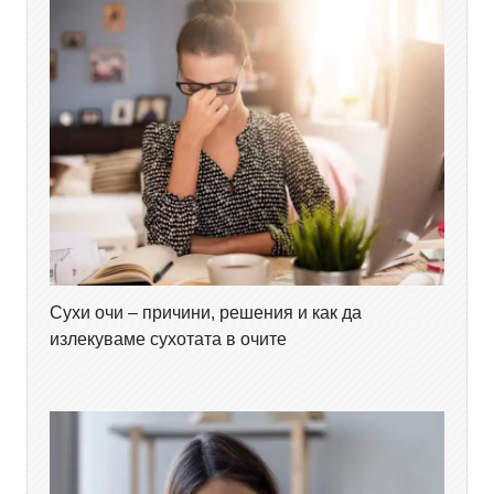
Сухи очи – причини, решения и как да
излекуваме сухотата в очите