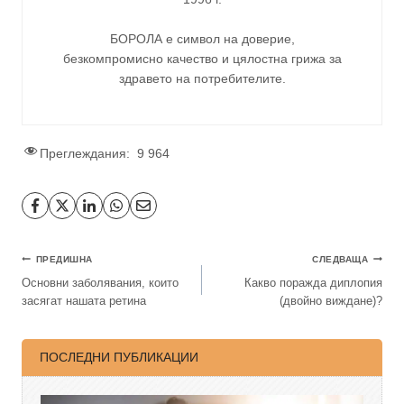
БОРОЛА е символ на доверие,
безкомпромисно качество и цялостна грижа за
здравето на потребителите
.
Преглеждания:
9 964
ПРЕДИШНА
СЛЕДВАЩА
Основни заболявания, които
Какво поражда диплопия
засягат нашата ретина
(двойно виждане)?
ПОСЛЕДНИ ПУБЛИКАЦИИ