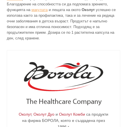
Благодарение на способността си да подпомага зрението,
функцията на
макулата
и лещата на окото
Околут
успешно се
използва както за профилактика, така и за лечение на редица
очни заболявания в детска възраст. Продуктът е напълно
безопасен и има отлична поносимост. Подходящ е за
продължителен прием. Дозира се по 1 растителна капсула на
ден, след хранене.
Околут
,
Околут Дуо
и
Околут Комби
са продукти
на фирма
БОРОЛА
, която е създадена през
1996 г.