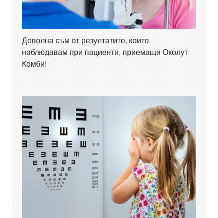
Доволна съм от резултатите, които
наблюдавам при пациенти, приемащи Околут
Комби!