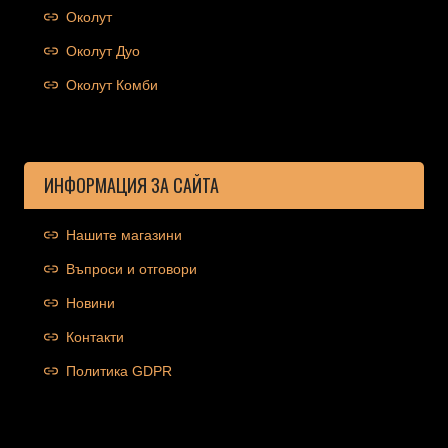
Околут
Околут Дуо
Околут Комби
ИНФОРМАЦИЯ ЗА САЙТА
Нашите магазини
Въпроси и отговори
Новини
Контакти
Политика GDPR