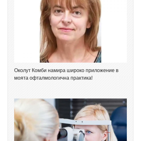
Околут Комби намира широко приложение в
моята офталмологична практика!