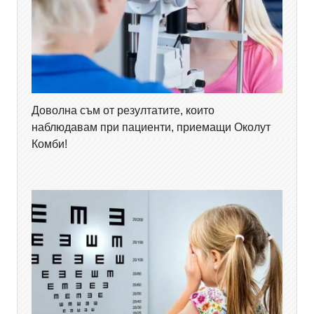
Доволна съм от резултатите, които
наблюдавам при пациенти, приемащи Околут
Комби!