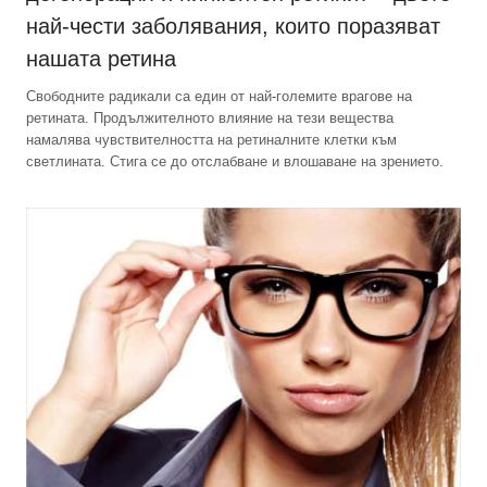
най-чести заболявания, които поразяват
нашата ретина
Свободните радикали са един от най-големите врагове на
ретината. Продължителното влияние на тези вещества
намалява чувствителността на ретиналните клетки към
светлината. Стига се до отслабване и влошаване на зрението.