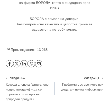
на фирма
БОРОЛА
, която е създадена през
1996 г.
БОРОЛА е символ на доверие,
безкомпромисно качество и цялостна грижа за
здравето на потребителите
.
Преглеждания:
13 268
ПРЕДИШНА
СЛЕДВАЩА
Кокоша слепота (затруднено
Проблеми със зрението при
нощно виждане) – да се
децата – ценна информация
справим с помощта на
природен продукт?