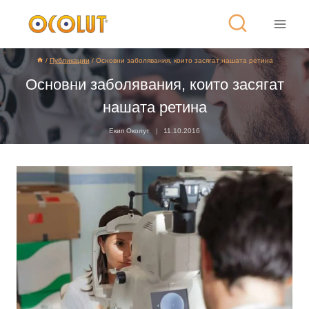
/
Публикации
/
Основни заболявания, които засягат нашата ретина
Основни заболявания, които засягат
нашата ретина
Екип Околут
11.10.2016