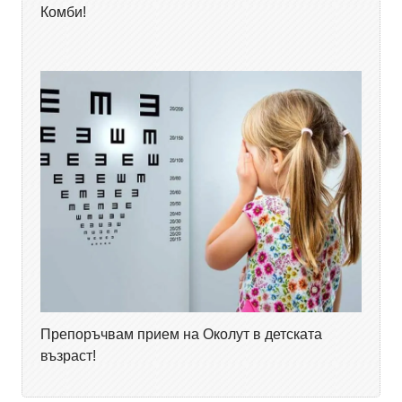
Комби!
Препоръчвам прием на Околут в детската
възраст!