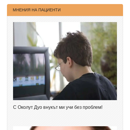
МНЕНИЯ НА ПАЦИЕНТИ
С Околут Дуо внукът ми учи без проблем!