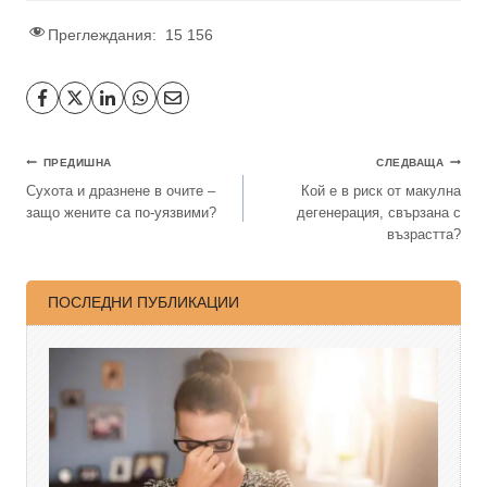
Преглеждания:
15 156
ПРЕДИШНА
СЛЕДВАЩА
Сухота и дразнене в очите –
Кой е в риск от макулна
защо жените са по-уязвими?
дегенерация, свързана с
възрастта?
ПОСЛЕДНИ ПУБЛИКАЦИИ