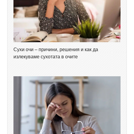
Сухи очи – причини, решения и как да
излекуваме сухотата в очите