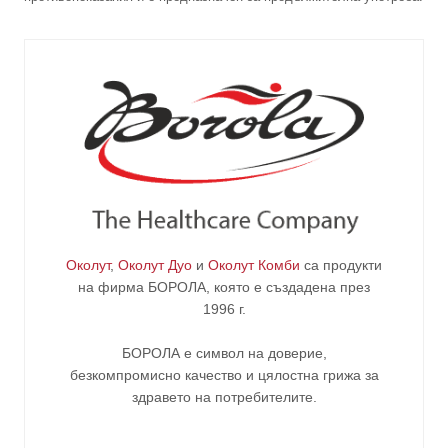
Околут
,
Околут Дуо
и
Околут Комби
са продукти
на фирма
БОРОЛА
, която е създадена през
1996 г.
БОРОЛА е символ на доверие,
безкомпромисно качество и цялостна грижа за
здравето на потребителите
.