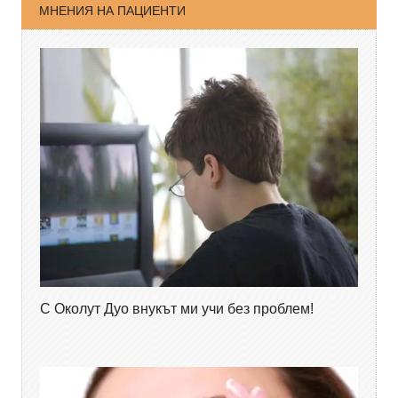
МНЕНИЯ НА ПАЦИЕНТИ
С Околут Дуо внукът ми учи без проблем!