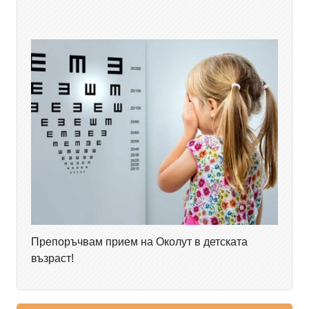
Препоръчвам прием на Околут в детската
възраст!