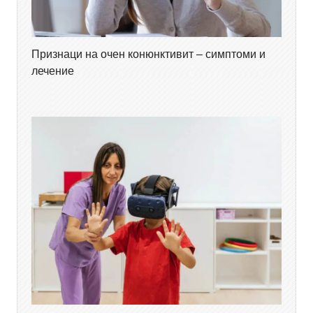
Признаци на очен конюнктивит – симптоми и
лечение