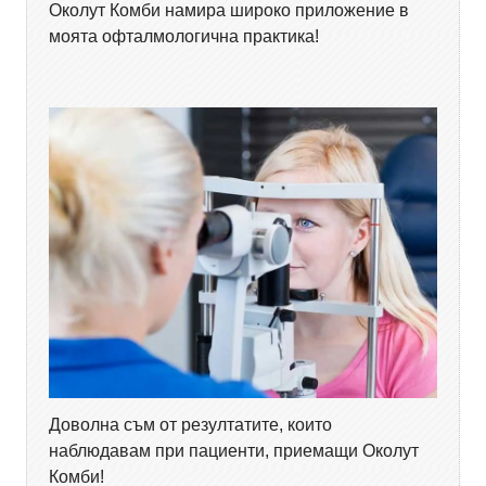
Околут Комби намира широко приложение в
моята офталмологична практика!
Доволна съм от резултатите, които
наблюдавам при пациенти, приемащи Околут
Комби!