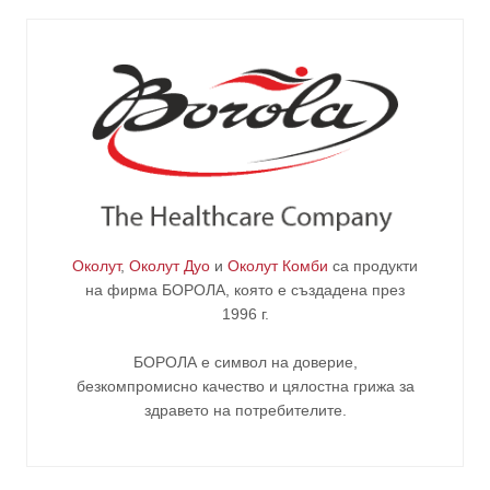
Околут
,
Околут Дуо
и
Околут Комби
са продукти
на фирма
БОРОЛА
, която е създадена през
1996 г.
БОРОЛА е символ на доверие,
безкомпромисно качество и цялостна грижа за
здравето на потребителите
.