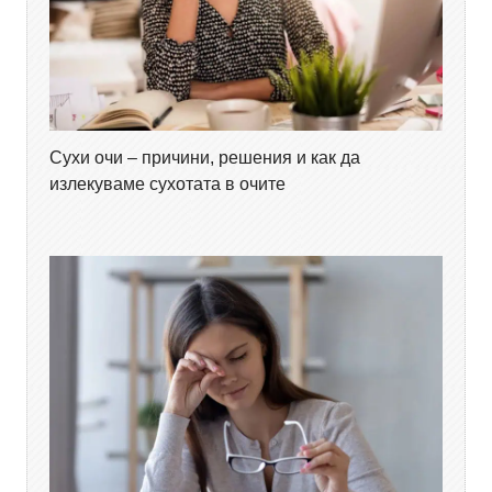
Сухи очи – причини, решения и как да
излекуваме сухотата в очите