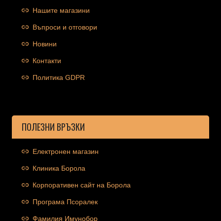
Нашите магазини
Въпроси и отговори
Новини
Контакти
Политика GDPR
ПОЛЕЗНИ ВРЪЗКИ
Електронен магазин
Клиника Борола
Корпоративен сайт на Борола
Програма Псоралек
Фамилия Имунобор