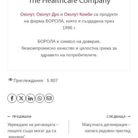
Околут
,
Околут Дуо
и
Околут Комби
са продукти
на фирма
БОРОЛА
, която е създадена през
1996 г.
БОРОЛА е символ на доверие,
безкомпромисно качество и цялостна грижа за
здравето на потребителите
.
Преглеждания:
5 807
ПРЕДИШНА
СЛЕДВАЩА
Увреждане на роговицата –
Макулната дегенерация –
лещите също могат да са
налага редовен преглед
„виновни“