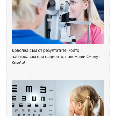
Доволна съм от резултатите, които
наблюдавам при пациенти, приемащи Околут
Комби!