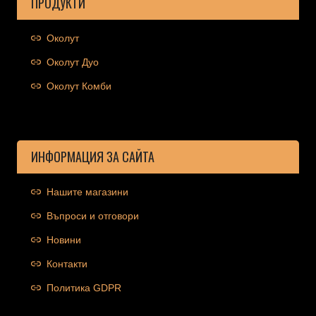
ПРОДУКТИ
Околут
Околут Дуо
Околут Комби
ИНФОРМАЦИЯ ЗА САЙТА
Нашите магазини
Въпроси и отговори
Новини
Контакти
Политика GDPR