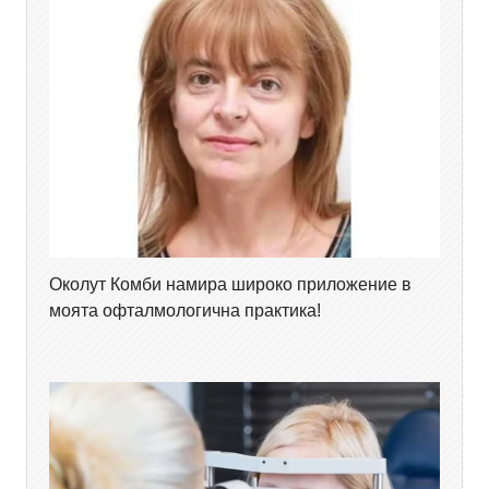
Околут Комби намира широко приложение в
моята офталмологична практика!