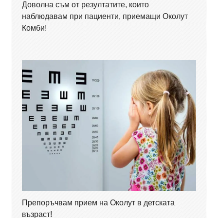
Доволна съм от резултатите, които
наблюдавам при пациенти, приемащи Околут
Комби!
Препоръчвам прием на Околут в детската
възраст!