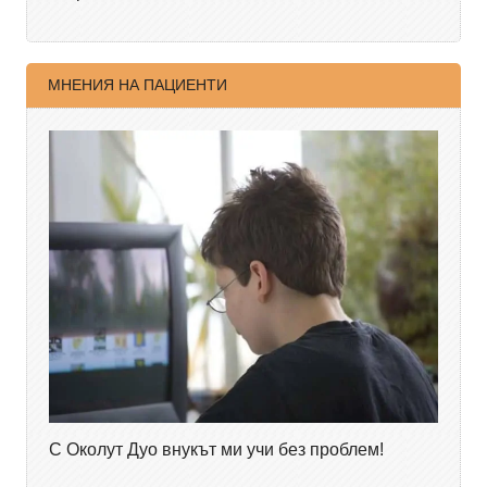
МНЕНИЯ НА ПАЦИЕНТИ
С Околут Дуо внукът ми учи без проблем!