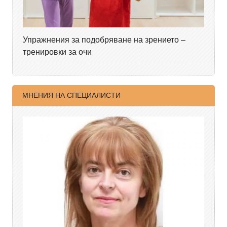
Упражнения за подобряване на зрението –
тренировки за очи
МНЕНИЯ НА СПЕЦИАЛИСТИ