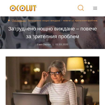
/
Публикации
/
Затруднено нощно виждане – повече за зрителния проблем
Затруднено нощно виждане – повече
за зрителния проблем
Екип Околут
01.03.2020