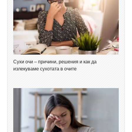
Сухи очи – причини, решения и как да
излекуваме сухотата в очите