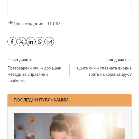
Преглеждания:
11 067
ПРЕДИШНА
СЛЕДВАЩА
Претоварени очи – домашни
Нашите очи – главната входна
методи за справяне с
врата на коронавирус?
проблема
ПОСЛЕДНИ ПУБЛИКАЦИИ