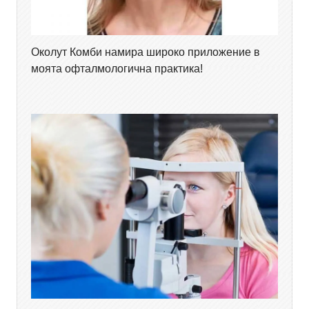
Околут Комби намира широко приложение в
моята офталмологична практика!