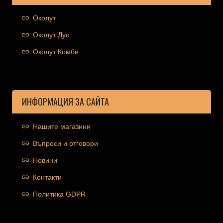
Околут
Околут Дуо
Околут Комби
ИНФОРМАЦИЯ ЗА САЙТА
Нашите магазини
Въпроси и отговори
Новини
Контакти
Политика GDPR