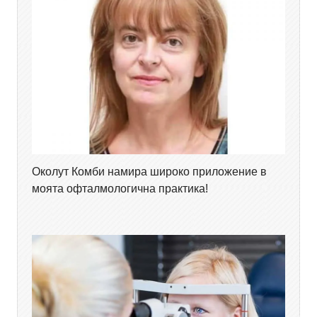
Околут Комби намира широко приложение в
моята офталмологична практика!