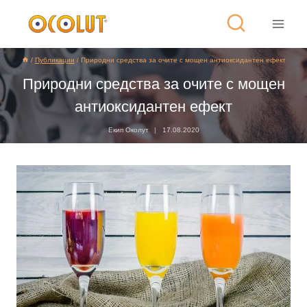
/
Публикации
/
Природни средства за очите с мощен антиоксидантен ефект
Природни средства за очите с мощен
антиоксидантен ефект
Екип Околут
17.08.2020