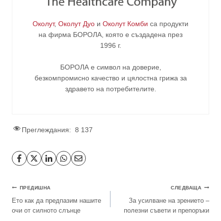
Околут
,
Околут Дуо
и
Околут Комби
са продукти
на фирма
БОРОЛА
, която е създадена през
1996 г.
БОРОЛА е символ на доверие,
безкомпромисно качество и цялостна грижа за
здравето на потребителите
.
Преглеждания:
8 137
ПРЕДИШНА
СЛЕДВАЩА
Ето как да предпазим нашите
За усилване на зрението –
очи от силното слънце
полезни съвети и препоръки