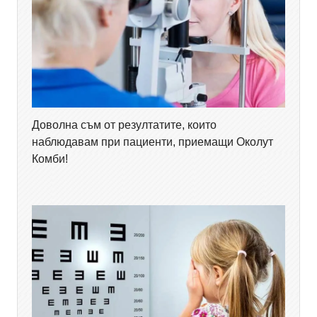
Доволна съм от резултатите, които
наблюдавам при пациенти, приемащи Околут
Комби!