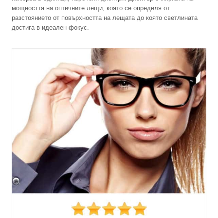
мощността на оптичните лещи, която се определя от
разстоянието от повърхността на лещата до която светлината
достига в идеален фокус.