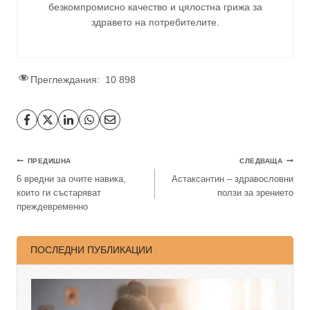
безкомпромисно качество и цялостна грижа за
здравето на потребителите
.
Преглеждания:
10 898
ПРЕДИШНА
СЛЕДВАЩА
6 вредни за очите навика,
Астаксантин – здравословни
които ги състаряват
ползи за зрението
преждевременно
ПОСЛЕДНИ ПУБЛИКАЦИИ