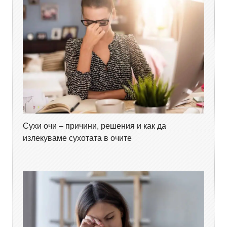
Сухи очи – причини, решения и как да
излекуваме сухотата в очите