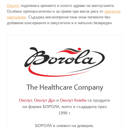
Околут
подпомага зрението и очното здраве на малчуганите.
Особено препоръчителен е за прием при висок риск от
зрителни
нарушения
. Съдържа високопречистени очни пигменти без
добавени консерванти и овкусители и е напълно безвреден.
Околут
,
Околут Дуо
и
Околут Комби
са продукти
на фирма
БОРОЛА
, която е създадена през
1996 г.
БОРОЛА е символ на доверие,