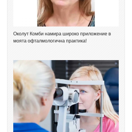
Околут Комби намира широко приложение в
моята офталмологична практика!