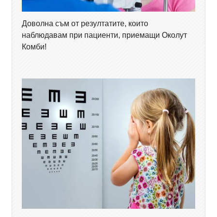
Доволна съм от резултатите, които
наблюдавам при пациенти, приемащи Околут
Комби!