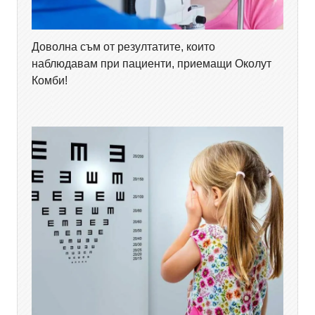
Доволна съм от резултатите, които
наблюдавам при пациенти, приемащи Околут
Комби!