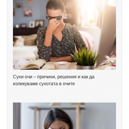
Сухи очи – причини, решения и как да
излекуваме сухотата в очите