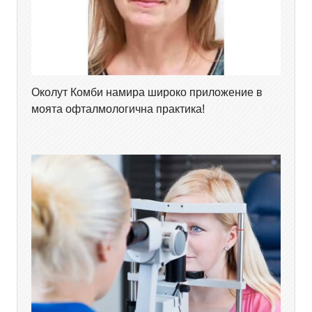
Околут Комби намира широко приложение в
моята офталмологична практика!