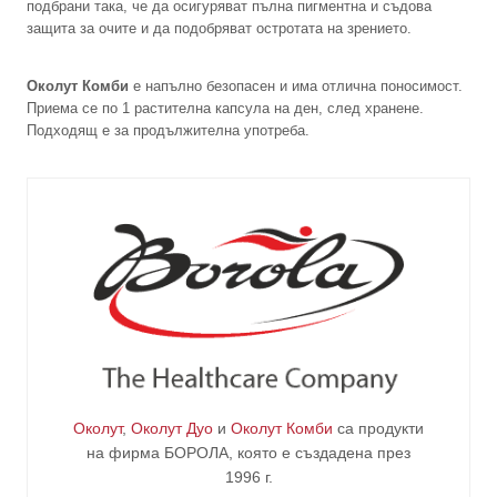
подбрани така, че да осигуряват пълна пигментна и съдова
защита за очите и да подобряват остротата на зрението.
Околут Комби
е напълно безопасен и има отлична поносимост.
Приема се по 1 растителна капсула на ден, след хранене.
Подходящ е за продължителна употреба.
Околут
,
Околут Дуо
и
Околут Комби
са продукти
на фирма
БОРОЛА
, която е създадена през
1996 г.