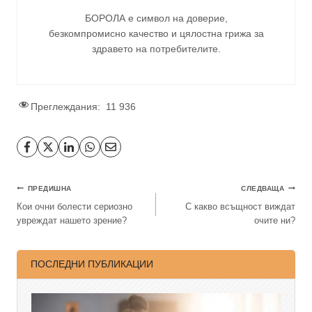
БОРОЛА е символ на доверие,
безкомпромисно качество и цялостна грижа за
здравето на потребителите
.
Преглеждания:
11 936
ПРЕДИШНА
СЛЕДВАЩА
Кои очни болести сериозно
С какво всъщност виждат
увреждат нашето зрение?
очите ни?
ПОСЛЕДНИ ПУБЛИКАЦИИ