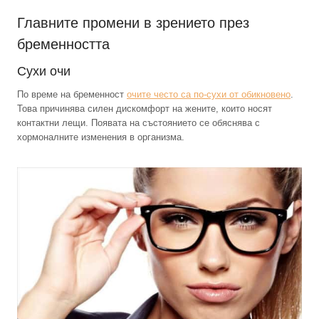
Главните промени в зрението през
бременността
Сухи очи
По време на бременност
очите често са по-сухи от обикновено
.
Това причинява силен дискомфорт на жените, които носят
контактни лещи. Появата на състоянието се обяснява с
хормоналните изменения в организма.