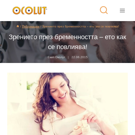
/
Публикации
/
Зрението през бременността – ето как се повлиява!
Зрението през бременността – ето как
се повлиява!
Екип Околут
22.06.2015